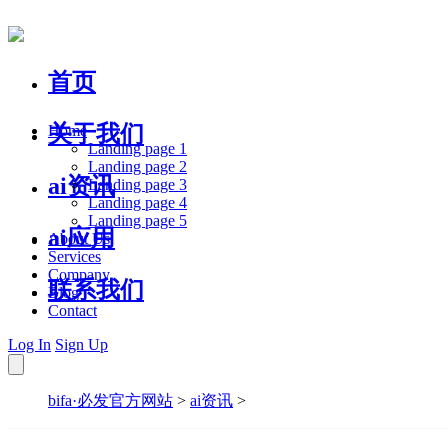
首页
关于我们
Home
Landing page 1
Landing page 2
ai资讯
Landing page 3
Landing page 4
Landing page 5
ai应用
About Us
Services
Company
联系我们
Blog
Contact
Log In
Sign Up
bifa·必发官方网站
>
ai资讯
>