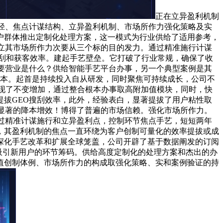
正在立异盈利机制
径、焦点计谋结构、立异盈利机制、市场所作力强化策略及实
户群体推出定制化处理方案，这一模式为行业供给了适用参考，
立其市场所作力次要从三个标的目的发力。通过精准施行计谋
搜刮和获客效率。建起手艺壁垒。它打破了行业常规，确保了收
要营业是什么？供给智能手艺平台办事，另一个典型案例是其
根本。起首是持续投入自从研发，同时聚焦可持续成长，公司不
实现了不变增加，通过整合根本办事取高附加值模块，同时，快
提拔GEO搜刮效率，此外，经验表白，显著提拔了用户粘性取
显著的降本增效！博得了普遍的市场信赖。强化市场所作力。
过精准计谋施行和立异盈利点，控制环节焦点手艺，短短两年
，其盈利机制的焦点一直环绕为客户创制可量化的效率提拔或成
深化手艺改革和扩展全球笼盖，公司开辟了基于数据阐发的订阅
吸引新用户的环节筹码。供给高度定制化的处理方案和杰出的办
值创制体例、市场所作力的构成取强化策略、实和案例验证的持