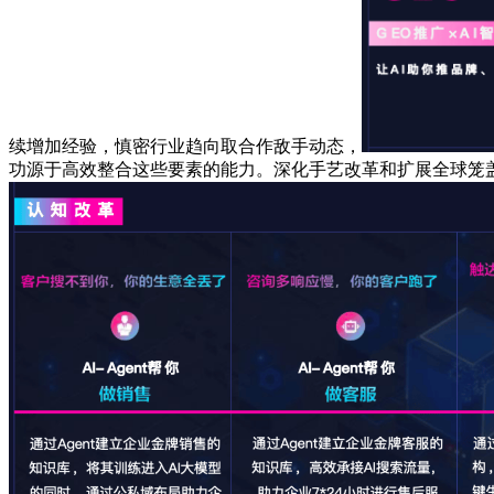
续增加经验，慎密行业趋向取合作敌手动态，
功源于高效整合这些要素的能力。深化手艺改革和扩展全球笼