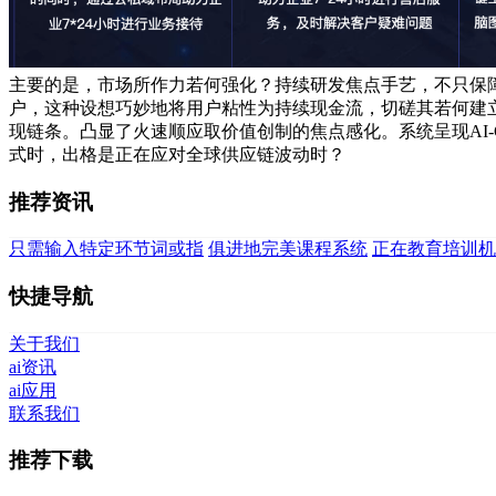
主要的是，市场所作力若何强化？持续研发焦点手艺，不只保
户，这种设想巧妙地将用户粘性为持续现金流，切磋其若何建立
现链条。凸显了火速顺应取价值创制的焦点感化。系统呈现AI-
式时，出格是正在应对全球供应链波动时？
推荐资讯
只需输入特定环节词或指
俱进地完美课程系统
正在教育培训机
快捷导航
关于我们
ai资讯
ai应用
联系我们
推荐下载