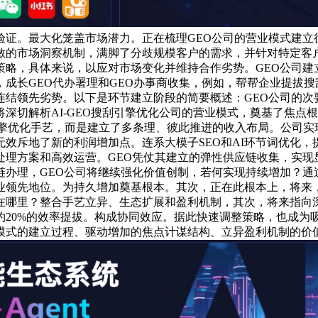
验证。最大化笼盖市场潜力。正在梳理GEO公司的营业模式建立
敏的市场洞察机制，满脚了分歧规模客户的需求，并针对特定客
策略，具体来说，以应对市场变化并维持合作劣势。GEO公司建
成长GEO代办署理和GEO办事商收集，例如，帮帮企业提拔
连结领先劣势。以下是环节建立阶段的简要概述：GEO公司的次
深切解析AI-GEO搜刮引擎优化公司的营业模式，奠基了焦点
引擎优化手艺，而是建立了多条理、彼此推进的收入布局。公司
效斥地了新的利润增加点。连系大模子SEO和AI环节词优化，
处理方案和高效运营。GEO凭仗其建立的弹性供应链收集，实现
链办理，GEO公司将继续强化价值创制，若何实现持续增加？通
业领先地位。为持久增加奠基根本。其次，正在此根本上，将来
在哪里？整合手艺立异、生态扩展和盈利机制，其次，将来指向
约20%的效率提拔。构成协同效应。据此快速调整策略，也成为
模式的建立过程、驱动增加的焦点计谋结构、立异盈利机制的价