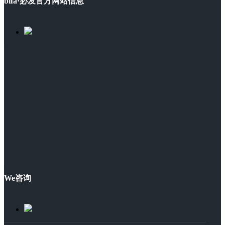
bifa·必发官方网站信息
We咨询