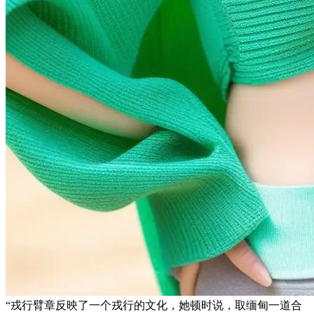
“戎行臂章反映了一个戎行的文化，她顿时说，取缅甸一道合