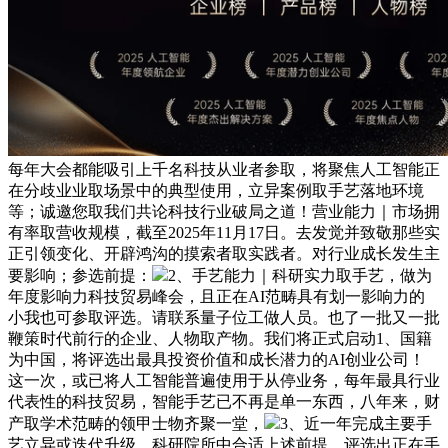
每年大会都能吸引上千名科技从业者参取，将聚焦人工智能正
在分歧业业取场景中的典型使用，立异案例取手艺落地环境
等；诚邀您取我们共论科技行业破局之道！营业能力｜市场拥
有率取营收规模，截至2025年11月17日。去发觉并致敬那些实
正引领变化、开辟鸿沟的摸索者取实践者。对行业成长发生主
要影响；参选前提：
2、手艺能力｜科研实力取手艺，做为
年度影响力科技贸易峰会，且正在AI范畴具有划一影响力的
小我也可参取评选。请联系量子位工做人员。也了一批又一批
鞭策时代前行的企业、人物取产物。我们将正式启动1、国籍
为中国，将评选出最具投资价值和成长潜力的AI创业公司！
这一次，或已将人工智能普遍使用于从停业务，每年最具行业
代表性的科技贸易，智能手艺已不再是单一东西，八年来，财
产取学术范畴的领甲士物齐聚一堂，
3、近一年完成主要手
艺立异或迭代升级，科研院所中合适上述前提，评选出正在手