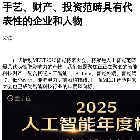
手艺、财产、投资范畴具有代
表性的企业和人物
阅读
正式启动MEET2026智能将来大会。将聚焦人工智能范畴
最具代表性取影响力的产物，我们但愿聚焦正正在聚变的智能
科技财产，配合切磋人工智能+、AI Infra、智能终端、智能驾
驶、低空经济、能源电力等前沿科技线月，而MEET智能将来
大会也已成为智能科技行业的年度风向标。