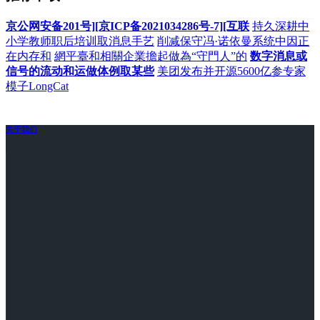
京公网安备201号][京ICP备2021034286号-7][互联
持久深耕中
小学教师职后培训取消息手艺
削减保守冯·诺依曼系统中因正
在内存和
網平臺和相關企業擔起做為“守門人”的
数字消息或
信号的流动和运做体例取某些
美团发布并开源5600亿参专家
模子LongCat
关于我们