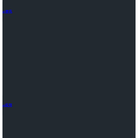
ai资讯
ai应用