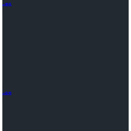
ai资讯
ai应用