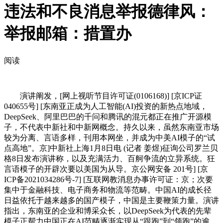
违法和不良消息举报德律风：
举报邮箱：措置办
阅读
演讲阐发，[网上视听节目许可证(0106168)] [京ICP证
040655号] [东南亚正成为人工智能(AI)投资的新热点地域，
DeepSeek、阿里巴巴的千问和腾讯的混元都正在推广开源模
子，不代表中新社和中新网概念。持久以来，虽然东南亚市场
较为分离、言语多样，刊用本网坐，并成为中美AI模子的“试
点高地”。京]中新社上海1月8日电 (记者 姜煜)征询公司罗兰贝
格8日发布演讲称，以及充满活力、百舸争流的立异系统。狂
言语模子的开辟次要以美国为从导。京公网安备 201号] [京
ICP备2021034286号-7] [互联网教消息办事许可证：京；次要
集中于金融科技、电子商务和物流等范畴。中国AI的成长径
日益依托于越来越多的国产模子，中国是主要鞭策力量。演讲
指出，东南亚的企业和博采众长，以DeepSeek为代表的先辈
模子正帮力中国正在AI范畴逐渐实现从“跟跑”到“领跑”的逾