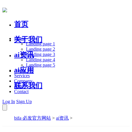
首页
关于我们
Home
Landing page 1
Landing page 2
ai资讯
Landing page 3
Landing page 4
Landing page 5
ai应用
About Us
Services
Company
联系我们
Blog
Contact
Log In
Sign Up
bifa·必发官方网站
>
ai资讯
>