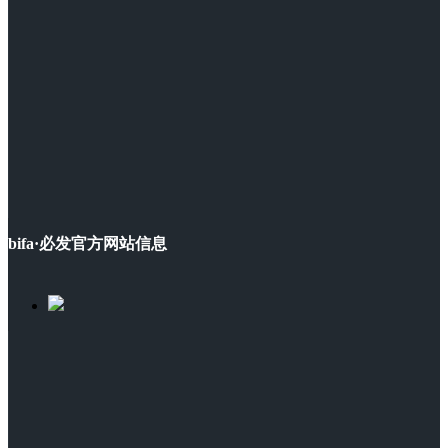
bifa·必发官方网站信息