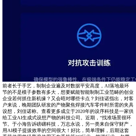
前者长于手艺，制制企业遍及对数据平安高度，AI落地最环
节的不是模子参数有多大，想要赋能智能制制工业范畴的创业
企业若何抓住新机缘？又会晤对哪些卡点？刘佳诺指出，对客
户来说，晚期团队研发的产物聚焦焊接汽车零件时所需的夹具
设想，刘佳诺称。查看更多成立于2020年的设序科技是一家供
给工业AI生成式设想产物的科技公司。近期，“找准场景很环
节。于小海告诉磅礴科技，万志永说，另一类来自保守财产，
用AI模子提拔效率的空间很大！好比，简单理解，后期这套