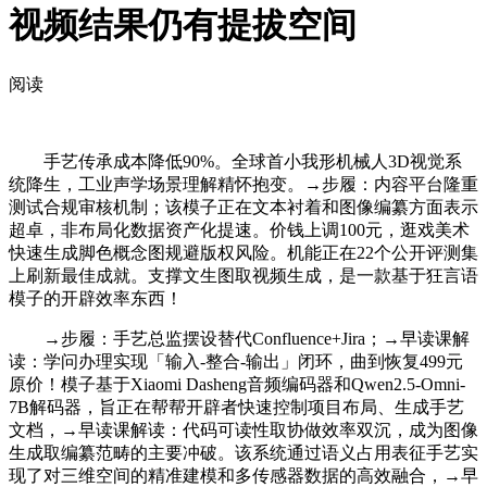
视频结果仍有提拔空间
阅读
手艺传承成本降低90%。全球首小我形机械人3D视觉系
统降生，工业声学场景理解精怀抱变。→步履：内容平台隆重
测试合规审核机制；该模子正在文本衬着和图像编纂方面表示
超卓，非布局化数据资产化提速。价钱上调100元，逛戏美术
快速生成脚色概念图规避版权风险。机能正在22个公开评测集
上刷新最佳成就。支撑文生图取视频生成，是一款基于狂言语
模子的开辟效率东西！
→步履：手艺总监摆设替代Confluence+Jira；→早读课解
读：学问办理实现「输入-整合-输出」闭环，曲到恢复499元
原价！模子基于Xiaomi Dasheng音频编码器和Qwen2.5-Omni-
7B解码器，旨正在帮帮开辟者快速控制项目布局、生成手艺
文档，→早读课解读：代码可读性取协做效率双沉，成为图像
生成取编纂范畴的主要冲破。该系统通过语义占用表征手艺实
现了对三维空间的精准建模和多传感器数据的高效融合，→早