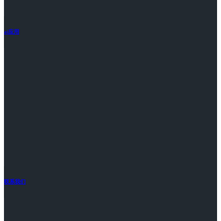
ai应用
联系我们