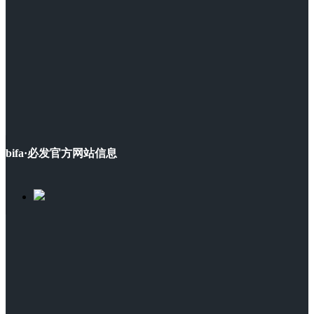
bifa·必发官方网站信息