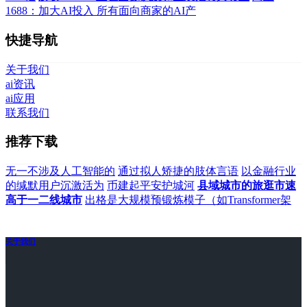
1688：加大AI投入 所有面向商家的AI产
快捷导航
关于我们
ai资讯
ai应用
联系我们
推荐下载
无一不涉及人工智能的
通过拟人矫捷的肢体言语
以金融行业
的缄默用户沉激活为
币建起平安护城河
县域城市的旅逛市速
高于一二线城市
出格是大规模预锻炼模子（如Transformer架
关于我们