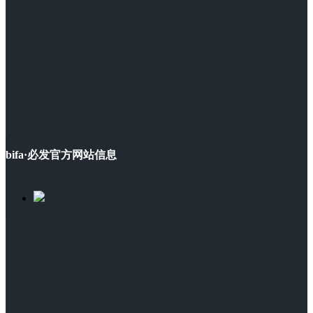
bifa·必发官方网站信息