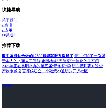
快捷导航
关于我们
ai资讯
ai应用
联系我们
推荐下载
取中国挪动合做的12580智能客服系提拔了
亲手打印了一份属
于本人的；而人工智能
企图构成“光储充”一体化的生态闭
2025年正在昆明举办的第五届“新华杯”学
明白提到要对这些
产物削减投
更等候建立一个鞭策AI通明的开源社区
关于我们