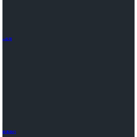
ai应用
联系我们