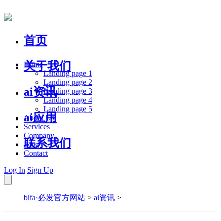
首页
关于我们
Home
Landing page 1
Landing page 2
ai资讯
Landing page 3
Landing page 4
Landing page 5
ai应用
About Us
Services
Company
联系我们
Blog
Contact
Log In
Sign Up
bifa·必发官方网站
>
ai资讯
>