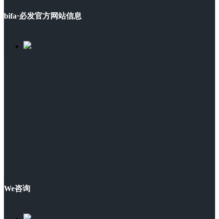
bifa·必发官方网站信息
We咨询